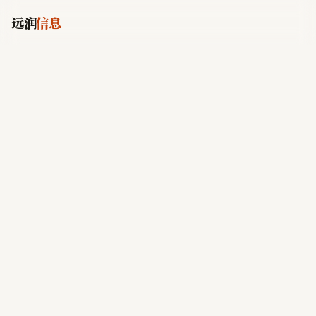
远润
信息