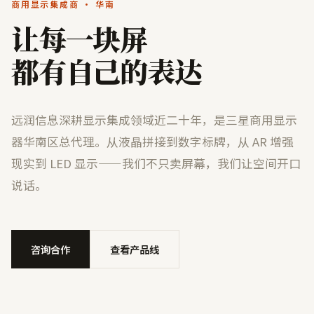
商用显示集成商 · 华南
让每一块屏
都有自己的表达
远润信息深耕显示集成领域近二十年，是三星商用显示
器华南区总代理。从液晶拼接到数字标牌，从 AR 增强
现实到 LED 显示——我们不只卖屏幕，我们让空间开口
说话。
咨询合作
查看产品线