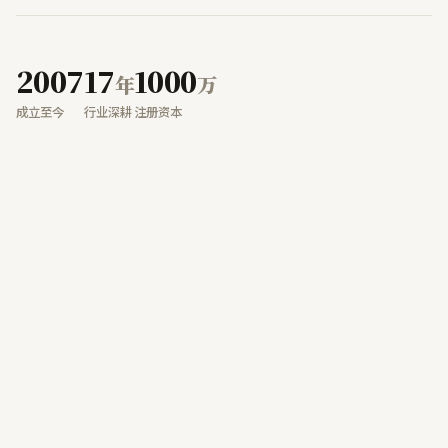
2007
17
1000
年
万
成立至今
行业深耕
注册资本