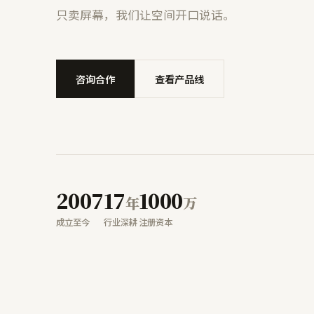
只卖屏幕，我们让空间开口说话。
咨询合作
查看产品线
2007
17
1000
年
万
成立至今
行业深耕
注册资本