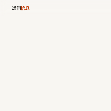
远润
信息