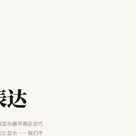
表达
用显示器华南区总代
ED 显示——我们不