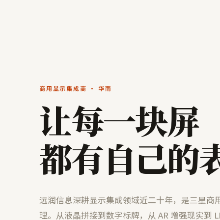
商用显示集成商 · 华南
让每一块屏
都有自己的
远润信息深耕显示集成领域近二十年，是三星商
理。从液晶拼接到数字标牌，从 AR 增强现实到 L