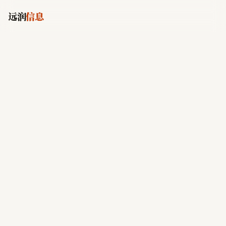
远润
信息