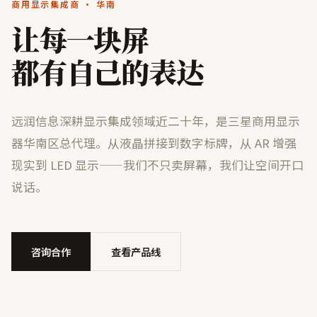
商用显示集成商 · 华南
让每一块屏
都有自己的表达
远润信息深耕显示集成领域近二十年，是三星商用显示
器华南区总代理。从液晶拼接到数字标牌，从 AR 增强
现实到 LED 显示——我们不只卖屏幕，我们让空间开口
说话。
咨询合作
查看产品线