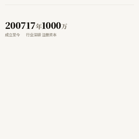
2007
17
1000
年
万
成立至今
行业深耕
注册资本